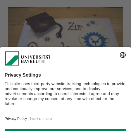
Kuchen zur Promotion
Impressionen zur Promotion finden Sie unter
Forschung/Promotionen.